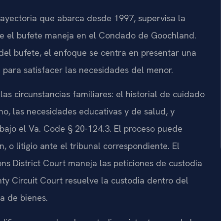
 trayectoria que abarca desde 1997, supervisa la
ue el bufete maneja en el Condado de Goochland.
del bufete, el enfoque se centra en presentar una
para satisfacer las necesidades del menor.
 las circunstancias familiares: el historial de cuidado
o, las necesidades educativas y de salud, y
 bajo el Va. Code § 20-124.3. El proceso puede
 o litigio ante el tribunal correspondiente. El
s District Court maneja las peticiones de custodia
y Circuit Court resuelve la custodia dentro del
va de bienes.