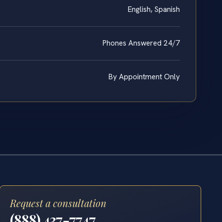
English, Spanish
Phones Answered 24/7
By Appointment Only
Request a consultation
(888) 437-7747