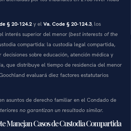
de § 20-124.2
y el
Va. Code § 20-124.3
, los
l interés superior del menor (
best interests of the
ustodia compartida: la custodia legal compartida,
 decisiones sobre educación, atención médica y
ida, que distribuye el tiempo de residencia del menor
Goochland evaluará diez factores estatutarios
en asuntos de derecho familiar en el Condado de
teriores no garantizan un resultado similar.
ufete Manejan Casos de Custodia Compartida