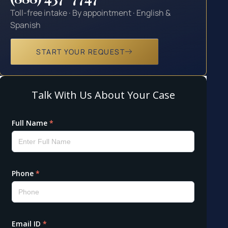
Toll-free intake · By appointment · English &
Spanish
START YOUR REQUEST