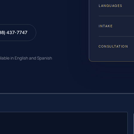
LANGUAGES
INTAKE
88) 437-7747
CONSULTATION
ilable in English and Spanish