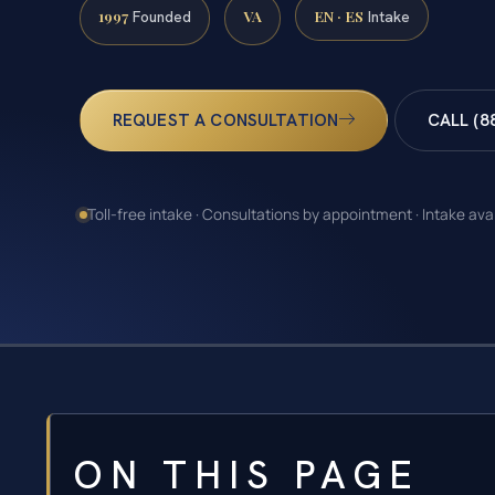
1997
VA
EN · ES
Founded
Intake
REQUEST A CONSULTATION
CALL (8
Toll-free intake · Consultations by appointment · Intake ava
ON THIS PAGE