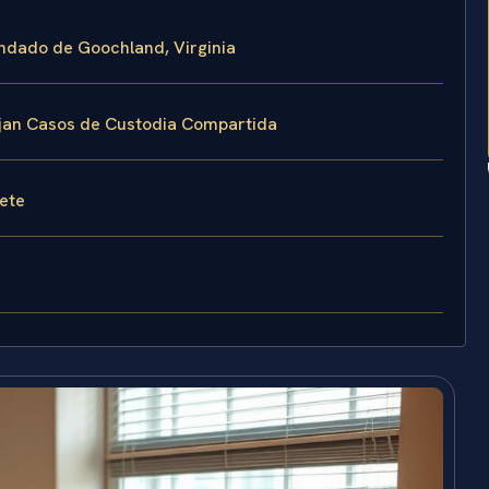
ondado de Goochland, Virginia
nejan Casos de Custodia Compartida
fete