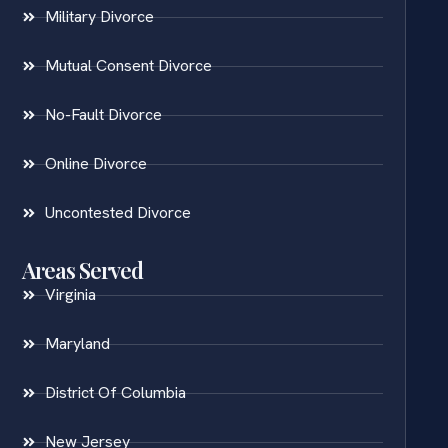
Military Divorce
Mutual Consent Divorce
No-Fault Divorce
Online Divorce
Uncontested Divorce
Areas Served
Virginia
Maryland
District Of Columbia
New Jersey