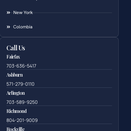
New York
Colombia
Call Us
Fairfax
703-636-5417
Ashburn
571-279-0110
Arlington
703-589-9250
Richmond
804-201-9009
Rockville