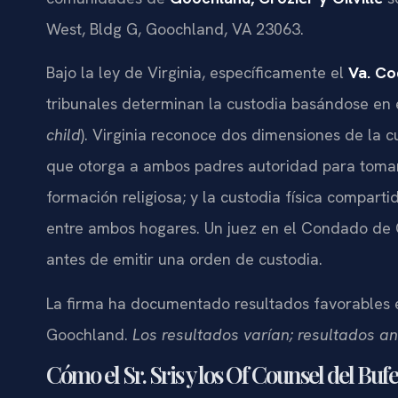
West, Bldg G, Goochland, VA 23063.
Bajo la ley de Virginia, específicamente el
Va. Co
tribunales determinan la custodia basándose en e
child
). Virginia reconoce dos dimensiones de la c
que otorga a ambos padres autoridad para tomar
formación religiosa; y la custodia física compart
entre ambos hogares. Un juez en el Condado de 
antes de emitir una orden de custodia.
La firma ha documentado resultados favorables 
Goochland.
Los resultados varían; resultados an
Cómo el Sr. Sris y los Of Counsel del B