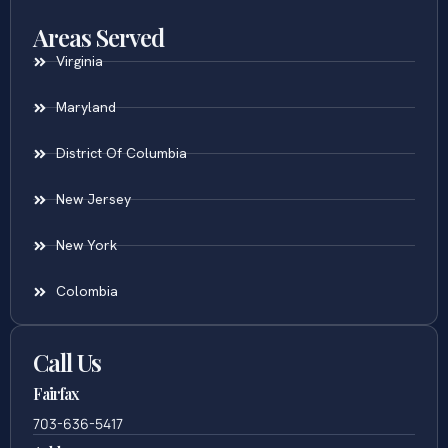
Areas Served
Virginia
Maryland
District Of Columbia
New Jersey
New York
Colombia
Call Us
Fairfax
703-636-5417