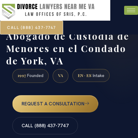
CALL (888) 437-7747
Abogado de Custodia de
Menores en el Condado
de York, VA
1997
VA
EN · ES
Founded
Intake
REQUEST A CONSULTATION
CALL (888) 437-7747