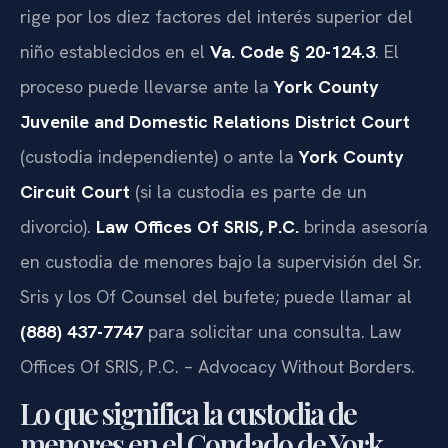
rige por los diez factores del interés superior del
niño establecidos en el
Va. Code § 20-124.3
. El
proceso puede llevarse ante la
York County
Juvenile and Domestic Relations District Court
(custodia independiente) o ante la
York County
Circuit Court
(si la custodia es parte de un
divorcio).
Law Offices Of SRIS, P.C.
brinda asesoría
en custodia de menores bajo la supervisión del Sr.
Sris y los Of Counsel del bufete; puede llamar al
(888) 437-7747
para solicitar una consulta. Law
Offices Of SRIS, P.C. – Advocacy Without Borders.
Lo que significa la custodia de
menores en el Condado de York,