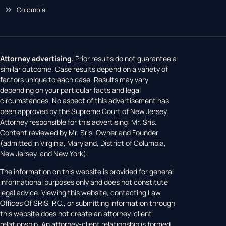
Colombia
Attorney advertising.
Prior results do not guarantee a
similar outcome. Case results depend on a variety of
factors unique to each case. Results may vary
depending on your particular facts and legal
circumstances. No aspect of this advertisement has
been approved by the Supreme Court of New Jersey.
Attorney responsible for this advertising: Mr. Sris.
Content reviewed by Mr. Sris, Owner and Founder
(admitted in Virginia, Maryland, District of Columbia,
New Jersey, and New York).
The information on this website is provided for general
informational purposes only and does not constitute
legal advice. Viewing this website, contacting Law
Offices Of SRIS, P.C., or submitting information through
this website does not create an attorney-client
relationship. An attorney-client relationship is formed