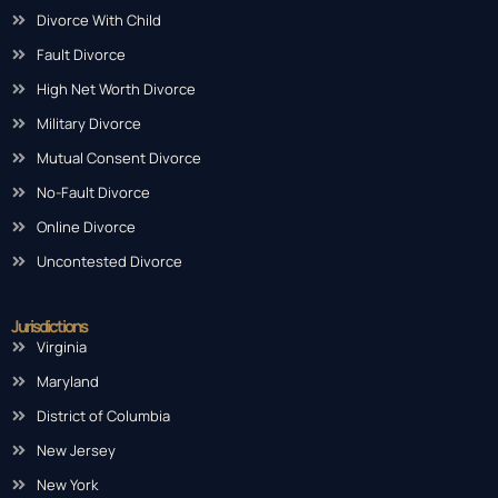
Divorce With Child
Fault Divorce
High Net Worth Divorce
Military Divorce
Mutual Consent Divorce
No-Fault Divorce
Online Divorce
Uncontested Divorce
Jurisdictions
Virginia
Maryland
District of Columbia
New Jersey
New York