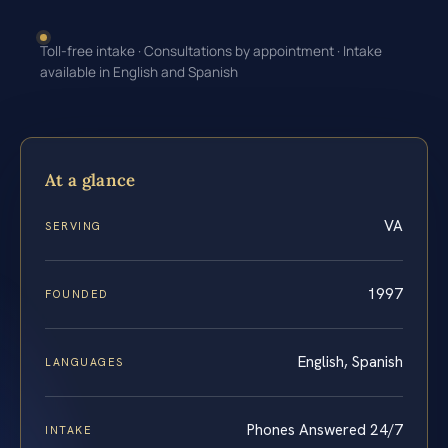
Toll-free intake · Consultations by appointment · Intake
available in English and Spanish
At a glance
VA
SERVING
1997
FOUNDED
English, Spanish
LANGUAGES
Phones Answered 24/7
INTAKE