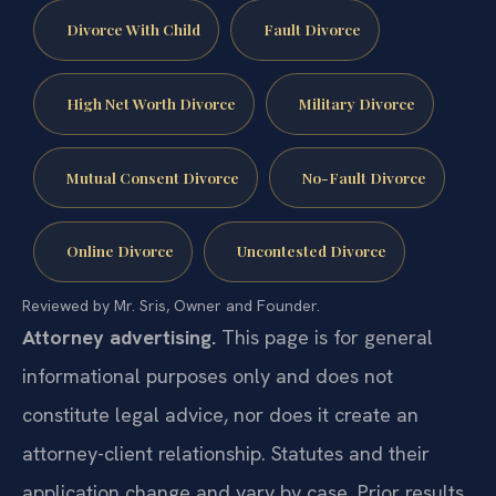
Divorce With Child
Fault Divorce
High Net Worth Divorce
Military Divorce
Mutual Consent Divorce
No-Fault Divorce
Online Divorce
Uncontested Divorce
Reviewed by Mr. Sris, Owner and Founder.
Attorney advertising.
This page is for general
informational purposes only and does not
constitute legal advice, nor does it create an
attorney-client relationship. Statutes and their
application change and vary by case. Prior results