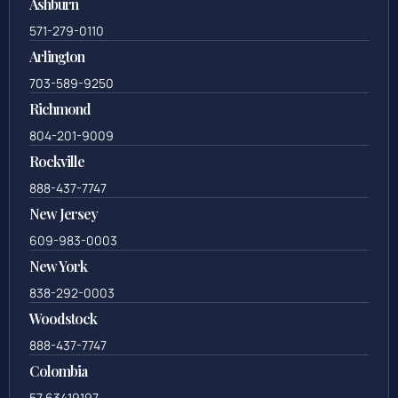
Ashburn
571-279-0110
Arlington
703-589-9250
Richmond
804-201-9009
Rockville
888-437-7747
New Jersey
609-983-0003
New York
838-292-0003
Woodstock
888-437-7747
Colombia
57 63419197