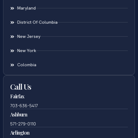
Maryland
District Of Columbia
New Jersey
New York
Colombia
Call Us
Fairfax
703-636-5417
Ashburn
571-279-0110
Arlington