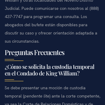
William y otras localidades del Noveno Distrito
Judicial. Puede comunicarse con nosotros al (888)
437-7747 para programar una consulta. Los
abogados del bufete están disponibles para
discutir su caso y ofrecer orientación adaptada a
sus circunstancias.
Preguntas Frecuentes
¿Cómo se solicita la custodia temporal
en el Condado de King William?
Se debe presentar una moción de custodia
temporal (
pendente lite
) ante la corte competente,
ya sea la Corte de Relaciones Domésticas y de