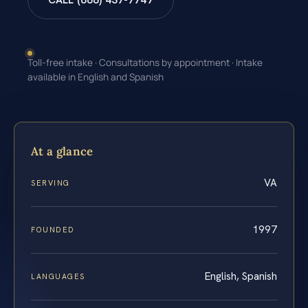
CALL (888) 437-7747
Toll-free intake · Consultations by appointment · Intake
available in English and Spanish
At a glance
VA
SERVING
1997
FOUNDED
English, Spanish
LANGUAGES