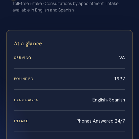
Toll-free intake · Consultations by appointment · Intake
available in English and Spanish
At a glance
VA
SERVING
1997
FOUNDED
English, Spanish
LANGUAGES
Phones Answered 24/7
INTAKE