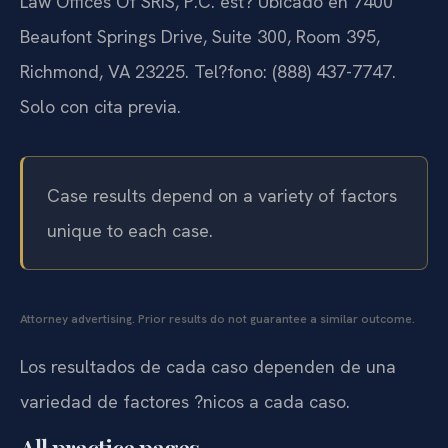
Law Offices Of SRIS, P.C. est? Ubicado en 7400
Beaufont Springs Drive, Suite 300, Room 395,
Richmond, VA 23225. Tel?fono: (888) 437-7747.
Solo con cita previa.
Case results depend on a variety of factors
unique to each case.
Attorney advertising. Prior results do not guarantee a similar outcome.
Los resultados de cada caso dependen de una
variedad de factores ?nicos a cada caso.
All practice pages