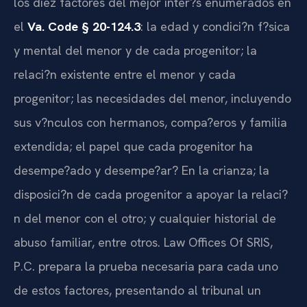
los diez factores del mejor inter?s enumerados en
el
Va. Code § 20-124.3
: la edad y condici?n f?sica
y mental del menor y de cada progenitor; la
relaci?n existente entre el menor y cada
progenitor; las necesidades del menor, incluyendo
sus v?nculos con hermanos, compa?eros y familia
extendida; el papel que cada progenitor ha
desempe?ado y desempe?ar? En la crianza; la
disposici?n de cada progenitor a apoyar la relaci?
n del menor con el otro; y cualquier historial de
abuso familiar, entre otros. Law Offices Of SRIS,
P.C. prepara la prueba necesaria para cada uno
de estos factores, presentando al tribunal un