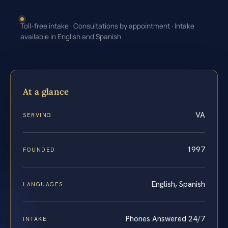
Toll-free intake · Consultations by appointment · Intake
available in English and Spanish
At a glance
VA
SERVING
1997
FOUNDED
English, Spanish
LANGUAGES
Phones Answered 24/7
INTAKE