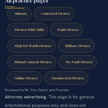
Alimony
Contested Divorce
Divorce With Child
Fault Divorce
High Net Worth Divorce
Military Divorce
Mutual Consent Divorce
No-Fault Divorce
Online Divorce
Uncontested Divorce
Reviewed by Mr. Sris, Owner and Founder.
Attorney advertising.
This page is for general
informational purposes only and does not