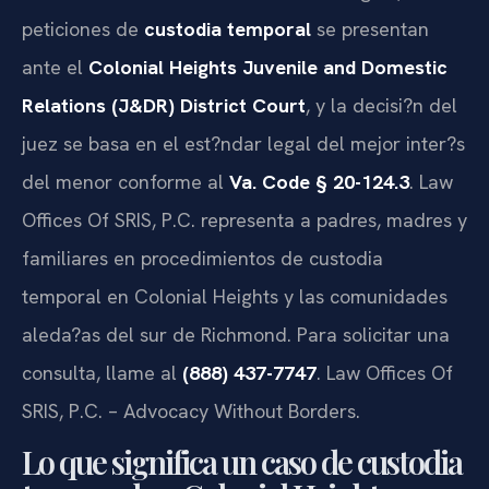
peticiones de
custodia temporal
se presentan
ante el
Colonial Heights Juvenile and Domestic
Relations (J&DR) District Court
, y la decisi?n del
juez se basa en el est?ndar legal del mejor inter?s
del menor conforme al
Va. Code § 20-124.3
. Law
Offices Of SRIS, P.C. representa a padres, madres y
familiares en procedimientos de custodia
temporal en Colonial Heights y las comunidades
aleda?as del sur de Richmond. Para solicitar una
consulta, llame al
(888) 437-7747
. Law Offices Of
SRIS, P.C. – Advocacy Without Borders.
Lo que significa un caso de custodia