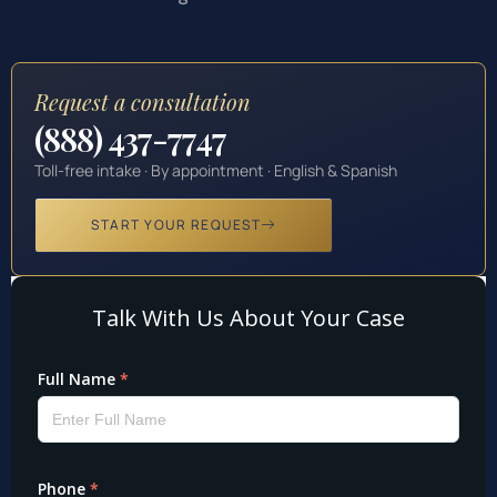
Request a consultation
(888) 437-7747
Toll-free intake · By appointment · English & Spanish
START YOUR REQUEST