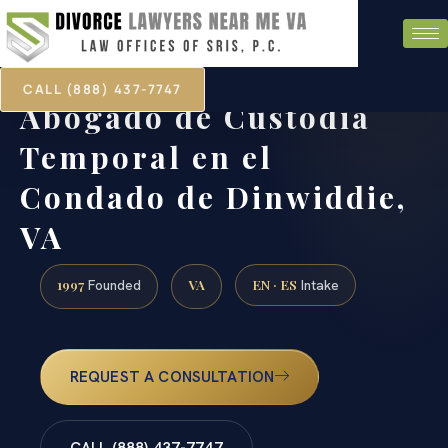
CALL (888) 437-7747
Abogado de Custodia
Temporal en el
Condado de Dinwiddie,
VA
1997
VA
EN · ES
Founded
Intake
REQUEST A CONSULTATION