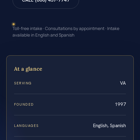
CALL (888) 437-7747
Toll-free intake · Consultations by appointment · Intake
available in English and Spanish
At a glance
VA
SERVING
1997
FOUNDED
English, Spanish
LANGUAGES