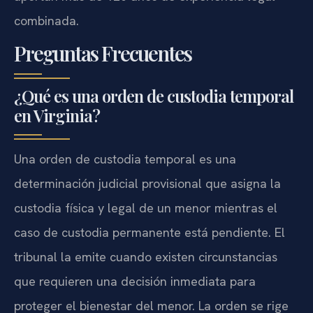
combinada.
Preguntas Frecuentes
¿Qué es una orden de custodia temporal
en Virginia?
Una orden de custodia temporal es una
determinación judicial provisional que asigna la
custodia física y legal de un menor mientras el
caso de custodia permanente está pendiente. El
tribunal la emite cuando existen circunstancias
que requieren una decisión inmediata para
proteger el bienestar del menor. La orden se rige