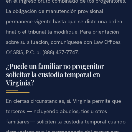
en el ingreso bruto combinado de los progenitores.
La obligación de manutención provisional
permanece vigente hasta que se dicte una orden
final o el tribunal la modifique. Para orientación
sobre su situación, comuníquese con Law Offices
Of SRIS, P.C. al (888) 437-7747.
¿Puede un familiar no progenitor
solicitar la custodia temporal en
Virginia?
En ciertas circunstancias, sí. Virginia permite que
terceros —incluyendo abuelos, tíos u otros
familiares— soliciten la custodia temporal cuando
demuestren que la permanencia del menor con