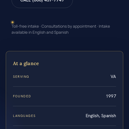
CALL (888) 437-7747
Toll-free intake · Consultations by appointment · Intake
available in English and Spanish
At a glance
VA
SERVING
1997
FOUNDED
English, Spanish
LANGUAGES