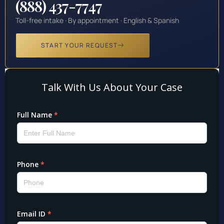
(888) 437-7747
Toll-free intake · By appointment · English & Spanish
START YOUR REQUEST