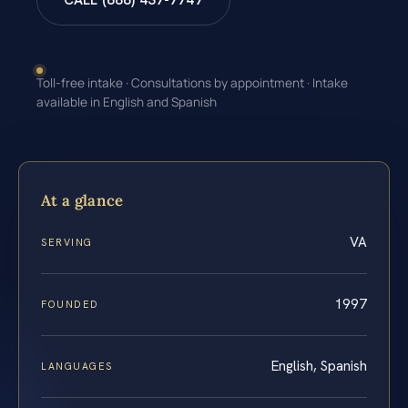
CALL (888) 437-7747
Toll-free intake · Consultations by appointment · Intake
available in English and Spanish
At a glance
VA
SERVING
1997
FOUNDED
English, Spanish
LANGUAGES