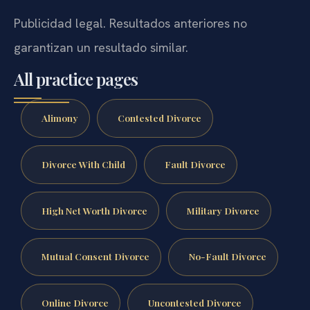
Publicidad legal. Resultados anteriores no
garantizan un resultado similar.
All practice pages
Alimony
Contested Divorce
Divorce With Child
Fault Divorce
High Net Worth Divorce
Military Divorce
Mutual Consent Divorce
No-Fault Divorce
Online Divorce
Uncontested Divorce