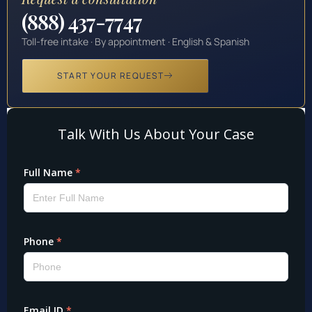
(888) 437-7747
Toll-free intake · By appointment · English & Spanish
START YOUR REQUEST