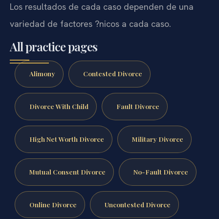
Los resultados de cada caso dependen de una
variedad de factores ?nicos a cada caso.
All practice pages
Alimony
Contested Divorce
Divorce With Child
Fault Divorce
High Net Worth Divorce
Military Divorce
Mutual Consent Divorce
No-Fault Divorce
Online Divorce
Uncontested Divorce