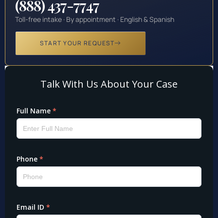
(888) 437-7747
Toll-free intake · By appointment · English & Spanish
START YOUR REQUEST