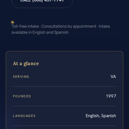
CALL (888) 437-7747
Toll-free intake · Consultations by appointment · Intake
available in English and Spanish
At a glance
VA
SERVING
1997
FOUNDED
English, Spanish
LANGUAGES