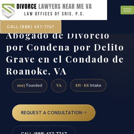
CALL (888) 437-7747
Abogado de Divorcio
por Condena por Delito
Grave en el Condado de
Roanoke, VA
1997
VA
EN · ES
Founded
Intake
REQUEST A CONSULTATION