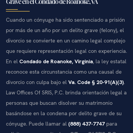
Grave en el Condado de Roanoke, VA
Cuando un cónyuge ha sido sentenciado a prisión
por más de un año por un delito grave (felony), el
divorcio se convierte en un camino legal complejo
que requiere representación legal con experiencia.
En el
Condado de Roanoke, Virginia
, la ley estatal
reconoce esta circunstancia como una causal de
divorcio con culpa bajo el
Va. Code § 20-91(A)(3)
.
Law Offices Of SRIS, P.C. brinda orientación legal a
personas que buscan disolver su matrimonio
basándose en la condena por delito grave de su
cónyuge. Puede llamar al
(888) 437-7747
para