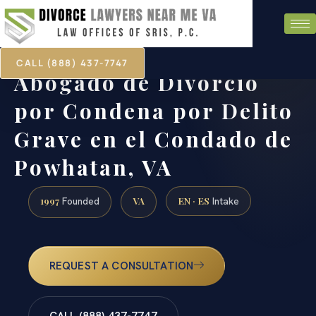
CALL (888) 437-7747
Abogado de Divorcio
por Condena por Delito
Grave en el Condado de
Powhatan, VA
1997
VA
EN · ES
Founded
Intake
REQUEST A CONSULTATION