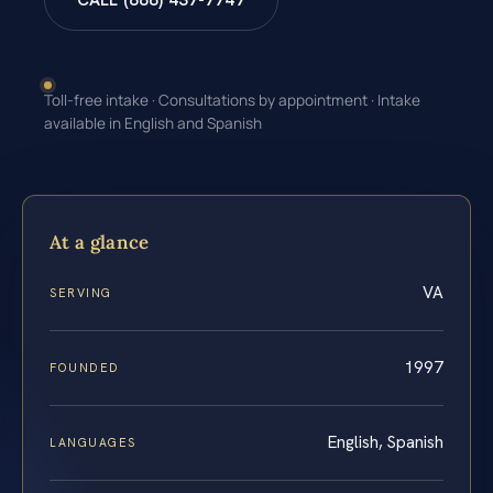
CALL (888) 437-7747
Toll-free intake · Consultations by appointment · Intake
available in English and Spanish
At a glance
VA
SERVING
1997
FOUNDED
English, Spanish
LANGUAGES