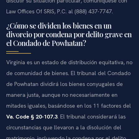
discutir su situación particular, comuníquese con
Law Offices Of SRIS, P.C. al (888) 437-7747.
¿Cómo se dividen los bienes en un
divorcio por condena por delito grave en
el Condado de Powhatan?
Virginia es un estado de distribución equitativa, no
de comunidad de bienes. El tribunal del Condado
de Powhatan dividirá los bienes conyugales de
manera justa, aunque no necesariamente en
mitades iguales, basándose en los 11 factores del
Va. Code § 20-107.3
. El tribunal considerará las
circunstancias que llevaron a la disolución del
matrimonio, incluyendo la condena por el delito