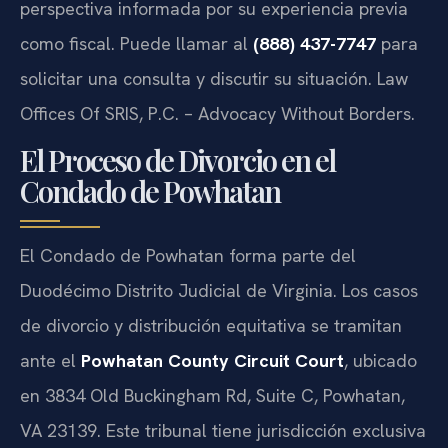
perspectiva informada por su experiencia previa
como fiscal. Puede llamar al
(888) 437-7747
para
solicitar una consulta y discutir su situación. Law
Offices Of SRIS, P.C. – Advocacy Without Borders.
El Proceso de Divorcio en el
Condado de Powhatan
El Condado de Powhatan forma parte del
Duodécimo Distrito Judicial de Virginia. Los casos
de divorcio y distribución equitativa se tramitan
ante el
Powhatan County Circuit Court
, ubicado
en 3834 Old Buckingham Rd, Suite C, Powhatan,
VA 23139. Este tribunal tiene jurisdicción exclusiva