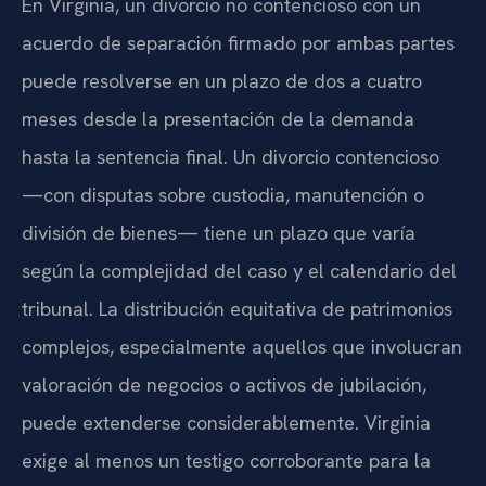
En Virginia, un divorcio no contencioso con un
acuerdo de separación firmado por ambas partes
puede resolverse en un plazo de dos a cuatro
meses desde la presentación de la demanda
hasta la sentencia final. Un divorcio contencioso
—con disputas sobre custodia, manutención o
división de bienes— tiene un plazo que varía
según la complejidad del caso y el calendario del
tribunal. La distribución equitativa de patrimonios
complejos, especialmente aquellos que involucran
valoración de negocios o activos de jubilación,
puede extenderse considerablemente. Virginia
exige al menos un testigo corroborante para la