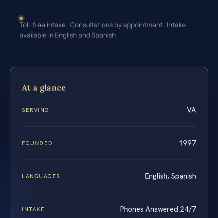
Toll-free intake · Consultations by appointment · Intake
available in English and Spanish
At a glance
VA
SERVING
1997
FOUNDED
English, Spanish
LANGUAGES
Phones Answered 24/7
INTAKE