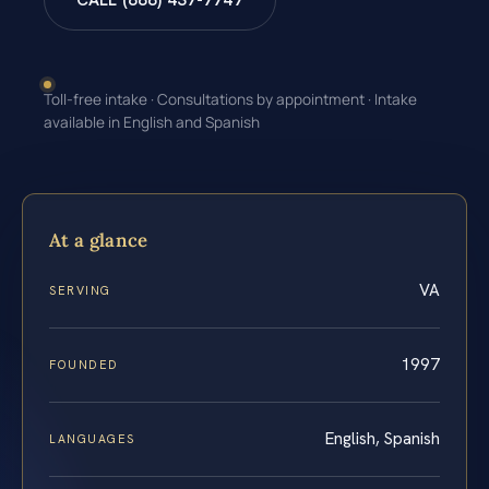
CALL (888) 437-7747
Toll-free intake · Consultations by appointment · Intake
available in English and Spanish
At a glance
VA
SERVING
1997
FOUNDED
English, Spanish
LANGUAGES