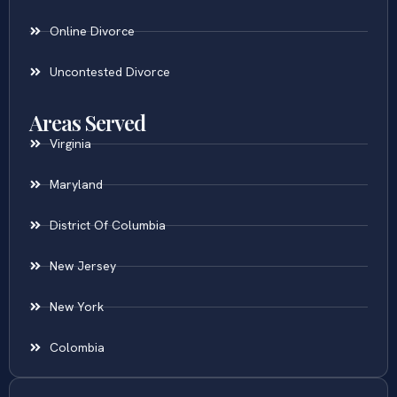
Online Divorce
Uncontested Divorce
Areas Served
Virginia
Maryland
District Of Columbia
New Jersey
New York
Colombia