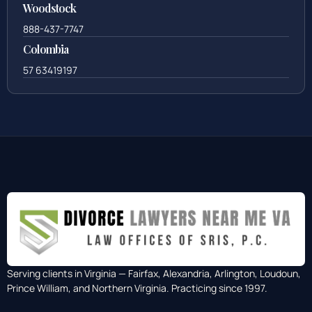
Woodstock
888-437-7747
Colombia
57 63419197
Serving clients in Virginia — Fairfax, Alexandria, Arlington, Loudoun,
Prince William, and Northern Virginia. Practicing since 1997.