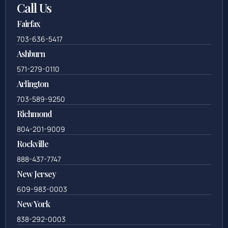
Call Us
Fairfax
703-636-5417
Ashburn
571-279-0110
Arlington
703-589-9250
Richmond
804-201-9009
Rockville
888-437-7747
New Jersey
609-983-0003
New York
838-292-0003