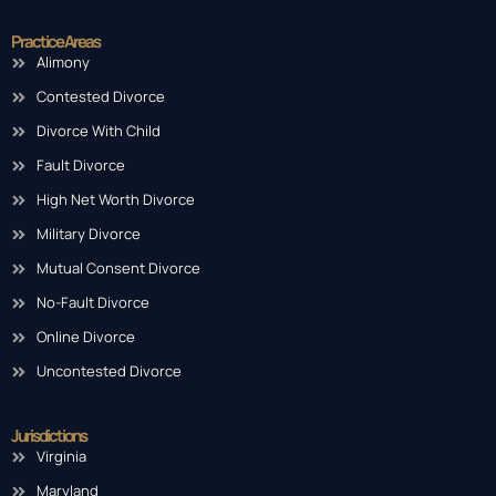
Practice Areas
Alimony
Contested Divorce
Divorce With Child
Fault Divorce
High Net Worth Divorce
Military Divorce
Mutual Consent Divorce
No-Fault Divorce
Online Divorce
Uncontested Divorce
Jurisdictions
Virginia
Maryland