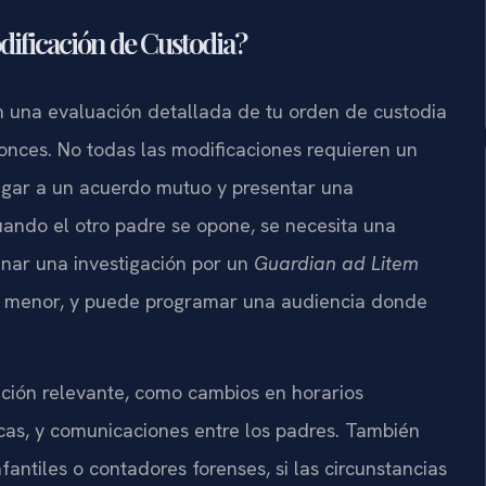
dificación de Custodia?
con una evaluación detallada de tu orden de custodia
onces. No todas las modificaciones requieren un
llegar a un acuerdo mutuo y presentar una
uando el otro padre se opone, se necesita una
denar una investigación por un
Guardian ad Litem
del menor, y puede programar una audiencia donde
ación relevante, como cambios en horarios
icas, y comunicaciones entre los padres. También
antiles o contadores forenses, si las circunstancias