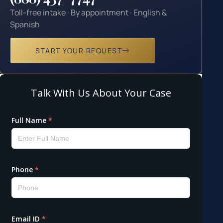
Toll-free intake · By appointment · English &
Spanish
START YOUR REQUEST