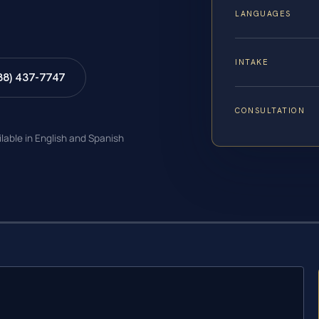
LANGUAGES
INTAKE
88) 437-7747
CONSULTATION
ilable in English and Spanish