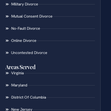
Military Divorce
Mutual Consent Divorce
No-Fault Divorce
Online Divorce
Uncontested Divorce
Areas Served
Virginia
Maryland
District Of Columbia
New Jersey