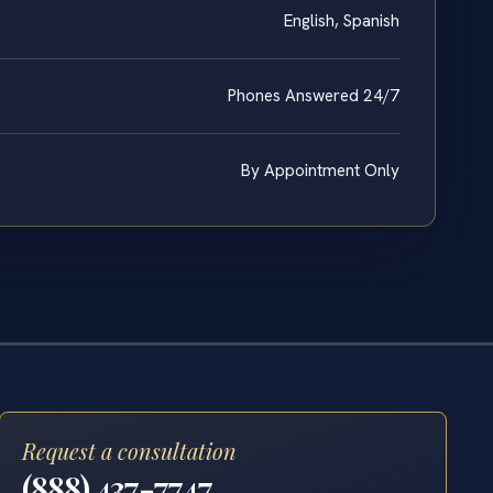
English, Spanish
Phones Answered 24/7
By Appointment Only
Request a consultation
(888) 437-7747