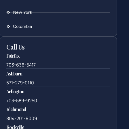
New York
Colombia
Call Us
Fairfax
703-636-5417
Ashburn
571-279-0110
Arlington
703-589-9250
Richmond
804-201-9009
Rockville