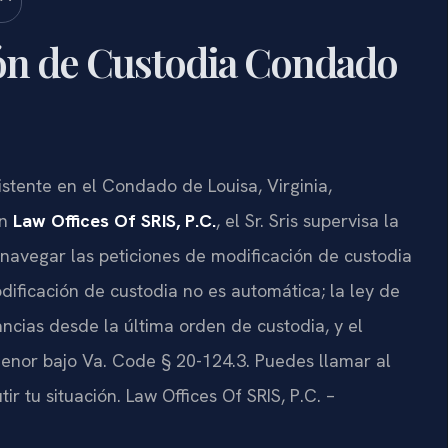
ón de Custodia Condado
istente en el Condado de Louisa, Virginia,
En
Law Offices Of SRIS, P.C.
, el Sr. Sris supervisa la
 navegar las peticiones de modificación de custodia
dificación de custodia no es automática; la ley de
ancias desde la última orden de custodia, y el
 menor bajo Va. Code § 20-124.3. Puedes llamar al
ir tu situación. Law Offices Of SRIS, P.C. –