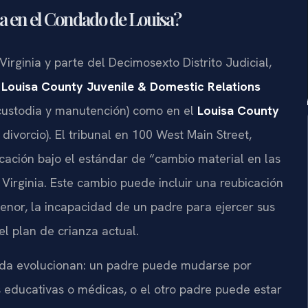
a en el Condado de Louisa?
rginia y parte del Decimosexto Distrito Judicial,
l
Louisa County Juvenile & Domestic Relations
custodia y manutención) como en el
Louisa County
divorcio). El tribunal en 100 West Main Street,
icación bajo el estándar de “cambio material en las
 Virginia. Este cambio puede incluir una reubicación
menor, la incapacidad de un padre para ejercer sus
l plan de crianza actual.
vida evolucionan: un padre puede mudarse por
 educativas o médicas, o el otro padre puede estar