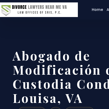
Home
A
Abogado de
Modificación 
Custodia Con
Louisa, VA