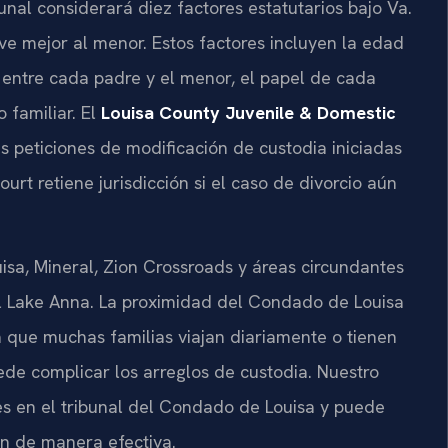
bunal considerará diez factores estatutarios bajo Va.
e mejor al menor. Estos factores incluyen la edad
n entre cada padre y el menor, el papel de cada
o familiar. El
Louisa County Juvenile & Domestic
 peticiones de modificación de custodia iniciadas
urt retiene jurisdicción si el caso de divorcio aún
sa, Mineral, Zion Crossroads y áreas circundantes
del Lake Anna. La proximidad del Condado de Louisa
a que muchas familias viajan diariamente o tienen
ede complicar los arreglos de custodia. Nuestro
les en el tribunal del Condado de Louisa y puede
ón de manera efectiva.