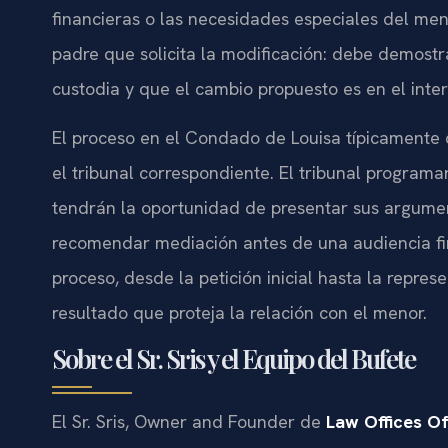
financieras o las necesidades especiales del men
padre que solicita la modificación: debe demostra
custodia y que el cambio propuesto es en el inte
El proceso en el Condado de Louisa típicamente
el tribunal correspondiente. El tribunal program
tendrán la oportunidad de presentar sus argumen
recomendar mediación antes de una audiencia fin
proceso, desde la petición inicial hasta la repre
resultado que proteja la relación con el menor.
Sobre el Sr. Sris y el Equipo del Bufete
El Sr. Sris, Owner and Founder de
Law Offices Of 