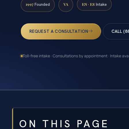
1997
VA
EN · ES
Founded
Intake
REQUEST A CONSULTATION
CALL (8
Toll-free intake · Consultations by appointment · Intake ava
ON THIS PAGE