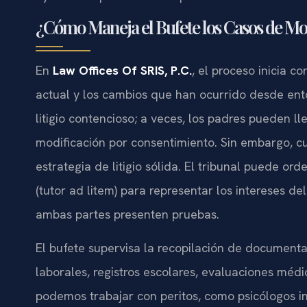
¿Cómo Maneja el Bufete los Casos de Mo
En
Law Offices Of SRIS, P.C.
, el proceso inicia 
actual y los cambios que han ocurrido desde ent
litigio contencioso; a veces, los padres pueden 
modificación por consentimiento. Sin embargo, c
estrategia de litigio sólida. El tribunal puede or
(tutor ad litem) para representar los intereses 
ambas partes presenten pruebas.
El bufete supervisa la recopilación de document
laborales, registros escolares, evaluaciones méd
podemos trabajar con peritos, como psicólogos inf