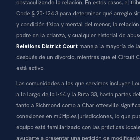
obstaculizando la relación. En estos casos, el tri
Code § 20-124.3 para determinar qué arreglo sirv
y condición física y mental del menor, la relació
padre en la crianza, y cualquier historial de abus
Relations District Court
maneja la mayoría de las
después de un divorcio, mientras que el Circuit Co
está activo.
Las comunidades a las que servimos incluyen Loui
a lo largo de la I-64 y la Ruta 33, hasta partes 
tanto a Richmond como a Charlottesville signific
conexiones en múltiples jurisdicciones, lo que pu
equipo está familiarizado con las prácticas loca
ayudarte a presentar una petición de modificaci