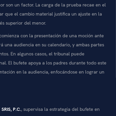
or son un factor. La carga de la prueba recae en el
r que el cambio material justifica un ajuste en la
rés superior del menor.
 comienza con la presentación de una moción ante
ará una audiencia en su calendario, y ambas partes
tos. En algunos casos, el tribunal puede
al. El bufete apoya a los padres durante todo este
sentación en la audiencia, enfocándose en lograr un
SRIS, P.C.
, supervisa la estrategia del bufete en