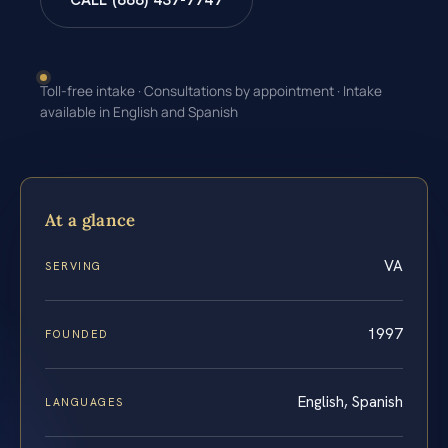
CALL (888) 437-7747
Toll-free intake · Consultations by appointment · Intake
available in English and Spanish
At a glance
VA
SERVING
1997
FOUNDED
English, Spanish
LANGUAGES