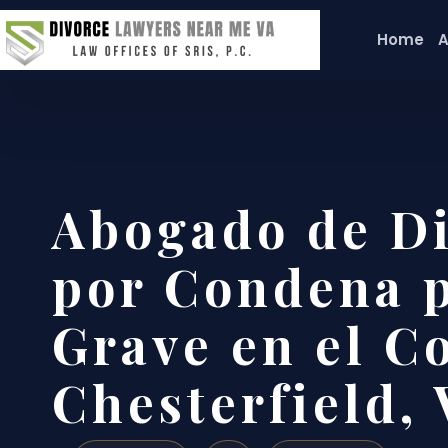
Home
A
Abogado de Di
por Condena p
Grave en el C
Chesterfield,