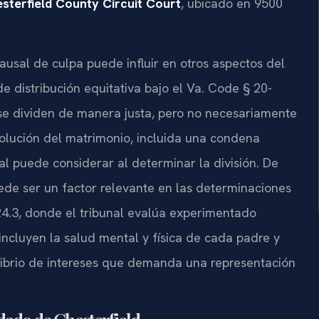
sterfield County Circuit Court
, ubicado en
9500
sal de culpa puede influir en otros aspectos del
e distribución equitativa bajo el
Va. Code § 20-
 se dividen de manera justa, pero no necesariamente
solución del matrimonio, incluida una condena
al puede considerar al determinar la división. De
ede ser un factor relevante en las determinaciones
24.3
, donde el tribunal evalúa experimentado
incluyen la salud mental y física de cada padre y
ilibrio de intereses que demanda una representación