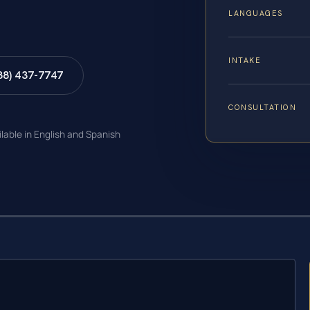
LANGUAGES
INTAKE
88) 437-7747
CONSULTATION
ilable in English and Spanish