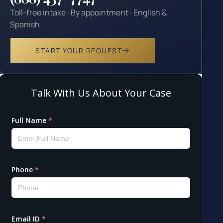
Toll-free intake · By appointment · English &
Spanish
START YOUR REQUEST