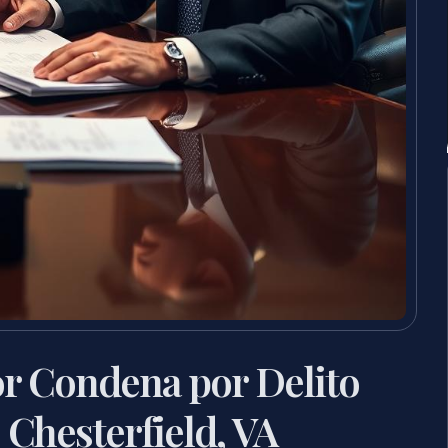
r Condena por Delito
 Chesterfield, VA