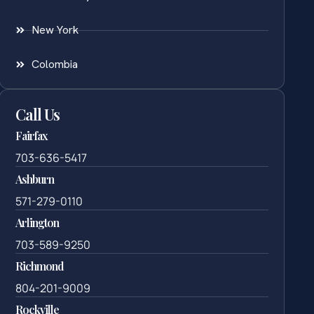
New York
Colombia
Call Us
Fairfax
703-636-5417
Ashburn
571-279-0110
Arlington
703-589-9250
Richmond
804-201-9009
Rockville