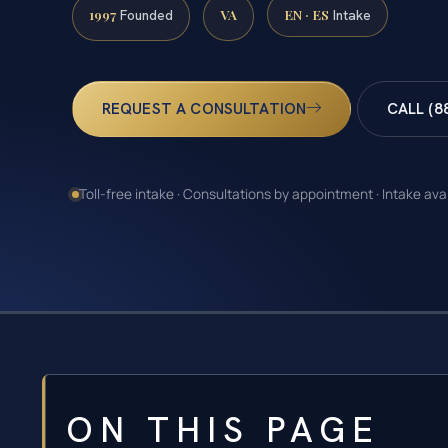
1997
VA
EN · ES
Founded
Intake
REQUEST A CONSULTATION
CALL (8
Toll-free intake · Consultations by appointment · Intake ava
ON THIS PAGE