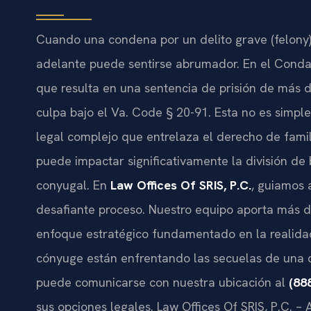
Cuando una condena por un delito grave (
felony
adelante puede sentirse abrumador. En el Condad
que resulta en una sentencia de prisión de más d
culpa bajo el
Va. Code § 20-91
. Esta no es simpl
legal complejo que entrelaza el derecho de famil
puede impactar significativamente la división de b
conyugal. En
Law Offices Of SRIS, P.C.
, guiamos 
desafiante proceso. Nuestro equipo aporta más 
enfoque estratégico fundamentado en la realidad 
cónyuge están enfrentando las secuelas de una c
puede comunicarse con nuestra ubicación al
(88
sus opciones legales. Law Offices Of SRIS, P.C. –