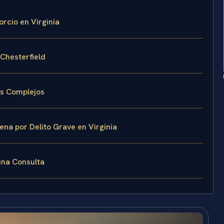
rcio en Virginia
Chesterfield
os Complejos
na por Delito Grave en Virginia
una Consulta