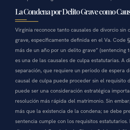
La Condena por Delito Grave como Causa
Virginia reconoce tanto causales de divorcio sin
grave, específicamente definida en el
Va. Code §
más de un año por un delito grave” (
sentencing t
es una de las causales de culpa estatutarias. A d
separación, que requiere un período de espera d
causal de culpa puede proceder sin el requisito 
puede ser una consideración estratégica import
resolución más rápida del matrimonio. Sin embarg
más que la existencia de la condena; se debe p
sentencia cumple con los requisitos estatutarios. 