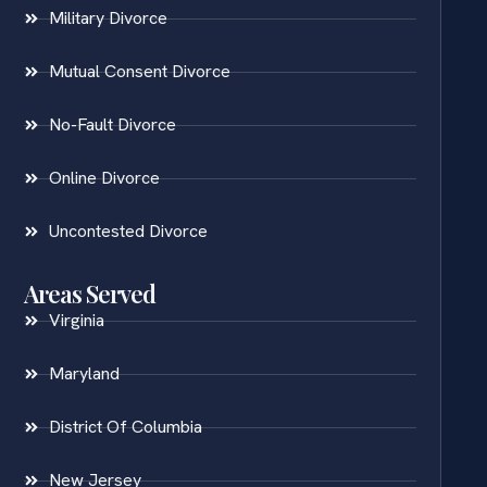
Military Divorce
Mutual Consent Divorce
No-Fault Divorce
Online Divorce
Uncontested Divorce
Areas Served
Virginia
Maryland
District Of Columbia
New Jersey