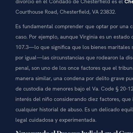
divorcio en el Condado de Chesterfield es el
Che
Courthouse Road, Chesterfield, VA 23832
.
Es fundamental comprender que optar por una cau
caso. Por ejemplo, aunque Virginia es un estado d
107.3
—lo que significa que los bienes maritales
por igual—las circunstancias que rodearon la di
penal, son uno de los once factores que el tribun
manera similar, una condena por delito grave pu
de custodia de menores bajo el
Va. Code § 20-1
interés del niño considerando diez factores, que 
cualquier historial de abuso. Es un delicado equ
legal cuidadosa y experimentada.