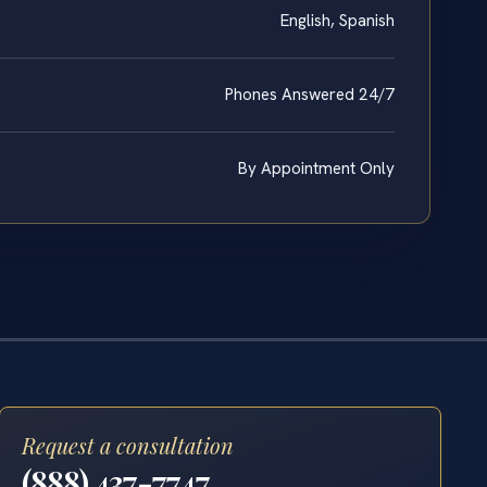
English, Spanish
Phones Answered 24/7
By Appointment Only
Request a consultation
(888) 437-7747