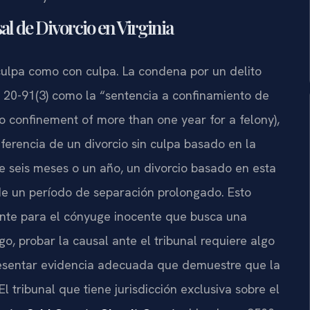
l de Divorcio en Virginia
 culpa como con culpa. La condena por un delito
 20-91(3)
como la “sentencia a confinamiento de
o confinement of more than one year for a felony
),
iferencia de un divorcio sin culpa basado en la
e seis meses o un año, un divorcio basado en esta
de un período de separación prolongado. Esto
ante para el cónyuge inocente que busca una
o, probar la causal ante el tribunal requiere algo
resentar evidencia adecuada que demuestre que la
El tribunal que tiene jurisdicción exclusiva sobre el