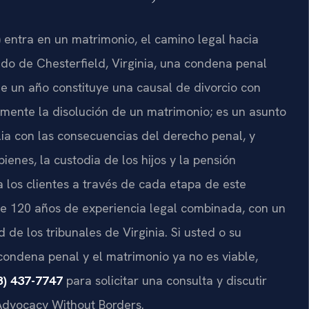
) entra en un matrimonio, el camino legal hacia
o de Chesterfield, Virginia, una condena penal
e un año constituye una causal de divorcio con
emente la disolución de un matrimonio; es un asunto
ia con las consecuencias del derecho penal, y
ienes, la custodia de los hijos y la pensión
a los clientes a través de cada etapa de este
de 120 años de experiencia legal combinada, con un
de los tribunales de Virginia. Si usted o su
ondena penal y el matrimonio ya no es viable,
8) 437-7747
para solicitar una consulta y discutir
 Advocacy Without Borders.