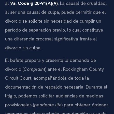
al
Va. Code § 20-91(A)(9)
. La causal de crueldad,
al ser una causal de culpa, puede permitir que el
divorcio se solicite sin necesidad de cumplir un
período de separación previo, lo cual constituye
una diferencia procesal significativa frente al
divorcio sin culpa.
El bufete prepara y presenta la demanda de
divorcio (
Complaint
) ante el Rockingham County
Circuit Court, acompañándola de toda la
documentación de respaldo necesaria. Durante el
litigio, podemos solicitar audiencias de medidas
provisionales (
pendente lite
) para obtener órdenes
temporales sobre custodia, manutención y uso de