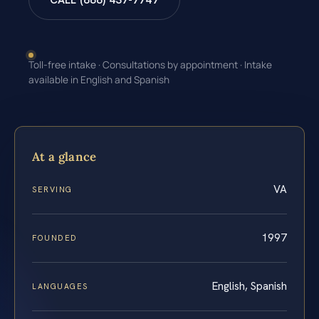
CALL (888) 437-7747
Toll-free intake · Consultations by appointment · Intake
available in English and Spanish
At a glance
VA
SERVING
1997
FOUNDED
English, Spanish
LANGUAGES