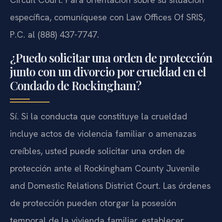
específica, comuníquese con Law Offices Of SRIS,
P.C. al (888) 437-7747.
¿Puedo solicitar una orden de protección
junto con un divorcio por crueldad en el
Condado de Rockingham?
Sí. Si la conducta que constituye la crueldad
incluye actos de violencia familiar o amenazas
creíbles, usted puede solicitar una orden de
protección ante el Rockingham County Juvenile
and Domestic Relations District Court. Las órdenes
de protección pueden otorgar la posesión
temporal de la vivienda familiar, establecer