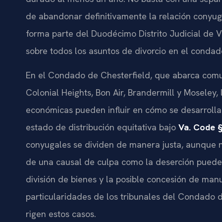
de abandonar definitivamente la relación conyug
forma parte del Duodécimo Distrito Judicial de Vir
sobre todos los asuntos de divorcio en el condad
En el Condado de Chesterfield, que abarca comu
Colonial Heights, Bon Air, Brandermill y Moseley, 
económicas pueden influir en cómo se desarrolla 
estado de distribución equitativa bajo
Va. Code §
conyugales se dividen de manera justa, aunque n
de una causal de culpa como la deserción puede 
división de bienes y la posible concesión de man
particularidades de los tribunales del Condado d
rigen estos casos.