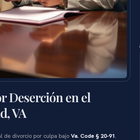
r Deserción en el
d, VA
al de divorcio por culpa bajo
Va. Code § 20-91
.