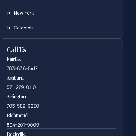
New York
Colombia
Call Us
Fairfax
703-636-5417
Ashburn
571-279-0110
Arlington
703-589-9250
Richmond
804-201-9009
Rockville