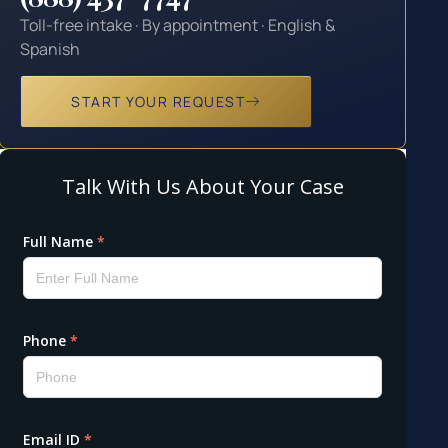
Toll-free intake · By appointment · English &
Spanish
START YOUR REQUEST