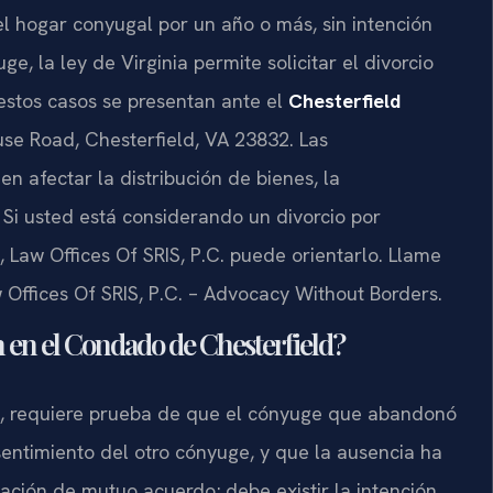
hogar conyugal por un año o más, sin intención
e, la ley de Virginia permite solicitar el divorcio
estos casos se presentan ante el
Chesterfield
se Road, Chesterfield, VA 23832. Las
n afectar la distribución de bienes, la
Si usted está considerando un divorcio por
 Law Offices Of SRIS, P.C. puede orientarlo. Llame
w Offices Of SRIS, P.C. – Advocacy Without Borders.
n en el Condado de Chesterfield?
ia, requiere prueba de que el cónyuge que abandonó
sentimiento del otro cónyuge, y que la ausencia ha
ción de mutuo acuerdo; debe existir la intención