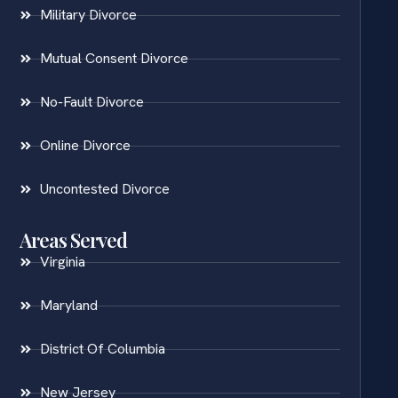
Military Divorce
Mutual Consent Divorce
No-Fault Divorce
Online Divorce
Uncontested Divorce
Areas Served
Virginia
Maryland
District Of Columbia
New Jersey