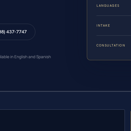
LANGUAGES
INTAKE
88) 437-7747
CONSULTATION
ilable in English and Spanish