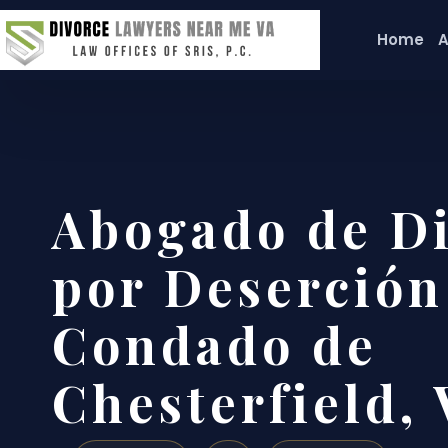
Home
A
Abogado de Di
por Deserción
Condado de
Chesterfield,