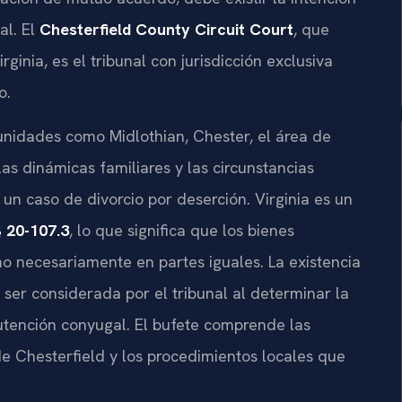
al. El
Chesterfield County Circuit Court
, que
ginia, es el tribunal con jurisdicción exclusiva
o.
nidades como Midlothian, Chester, el área de
las dinámicas familiares y las circunstancias
un caso de divorcio por deserción. Virginia es un
 20-107.3
, lo que significa que los bienes
o necesariamente en partes iguales. La existencia
ser considerada por el tribunal al determinar la
utención conyugal. El bufete comprende las
e Chesterfield y los procedimientos locales que