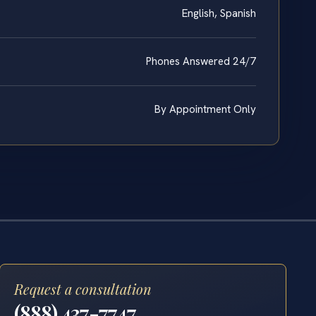
English, Spanish
Phones Answered 24/7
By Appointment Only
Request a consultation
(888) 437-7747