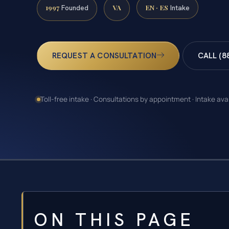
1997
VA
EN · ES
Founded
Intake
REQUEST A CONSULTATION
CALL (8
Toll-free intake · Consultations by appointment · Intake ava
ON THIS PAGE