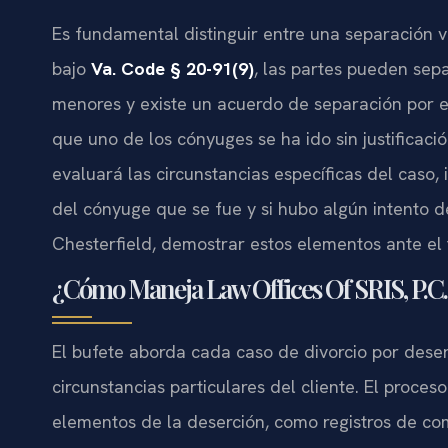
Es fundamental distinguir entre una separación vo
bajo
Va. Code § 20-91(9)
, las partes pueden sepa
menores y existe un acuerdo de separación por es
que uno de los cónyuges se ha ido sin justificación
evaluará las circunstancias específicas del caso,
del cónyuge que se fue y si hubo algún intento de
Chesterfield, demostrar estos elementos ante el 
¿Cómo Maneja Law Offices Of SRIS, P.C. 
El bufete aborda cada caso de divorcio por deser
circunstancias particulares del cliente. El proce
elementos de la deserción, como registros de com