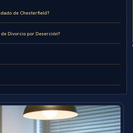
ondado de Chesterfield?
 de Divorcio por Deserción?