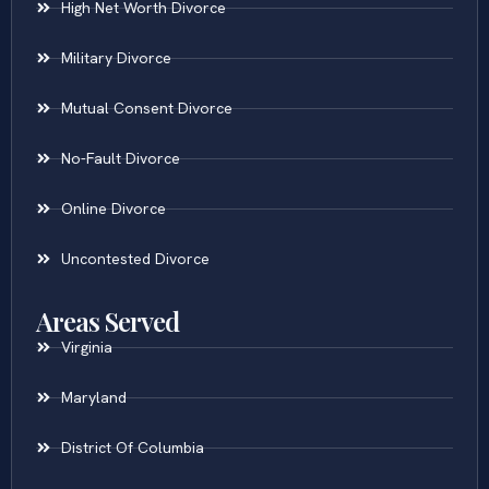
High Net Worth Divorce
Military Divorce
Mutual Consent Divorce
No-Fault Divorce
Online Divorce
Uncontested Divorce
Areas Served
Virginia
Maryland
District Of Columbia