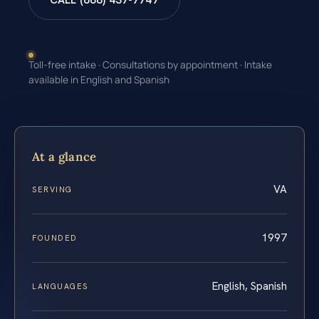
CALL (888) 437-7747
Toll-free intake · Consultations by appointment · Intake
available in English and Spanish
At a glance
VA
SERVING
1997
FOUNDED
English, Spanish
LANGUAGES