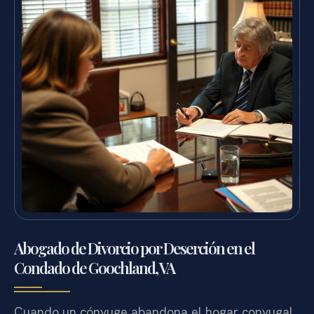
Abogado de Divorcio por Deserción en el
Condado de Goochland, VA
Cuando un cónyuge abandona el hogar conyugal