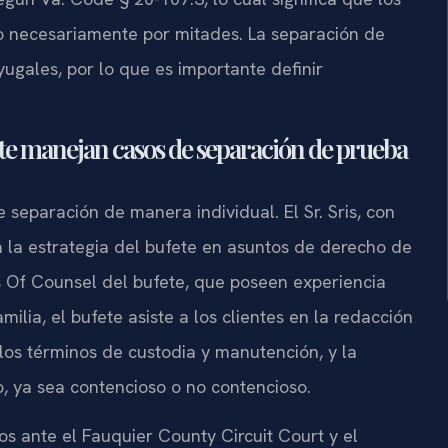
o necesariamente por mitades. La separación de
ugales, por lo que es importante definir
fete manejan casos de separación de prueba
 separación de manera individual. El Sr. Sris, con
a la estrategia del bufete en asuntos de derecho de
s Of Counsel del bufete, que poseen experiencia
ilia, el bufete asiste a los clientes en la redacción
los términos de custodia y manutención, y la
, ya sea contencioso o no contencioso.
os ante el Fauquier County Circuit Court y el