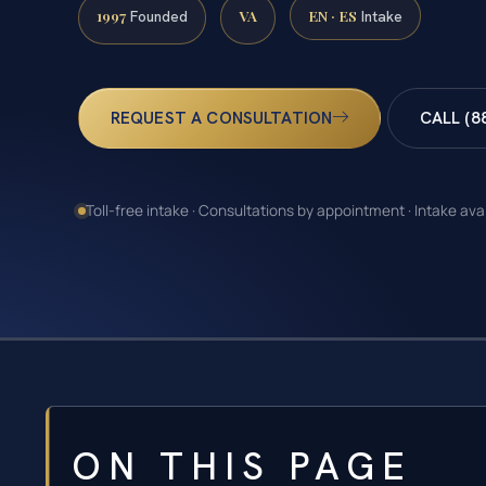
1997
VA
EN · ES
Founded
Intake
REQUEST A CONSULTATION
CALL (8
Toll-free intake · Consultations by appointment · Intake ava
ON THIS PAGE