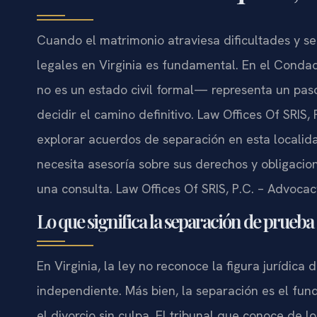
Cuando el matrimonio atraviesa dificultades y s
legales en Virginia es fundamental. En el Cond
no es un estado civil formal— representa un pa
decidir el camino definitivo. Law Offices Of SRIS,
explorar acuerdos de separación en esta localid
necesita asesoría sobre sus derechos y obligacion
una consulta. Law Offices Of SRIS, P.C. – Advoca
Lo que significa la separación de prueba
En Virginia, la ley no reconoce la figura jurídic
independiente. Más bien, la separación es el fu
el divorcio sin culpa. El tribunal que conoce de lo