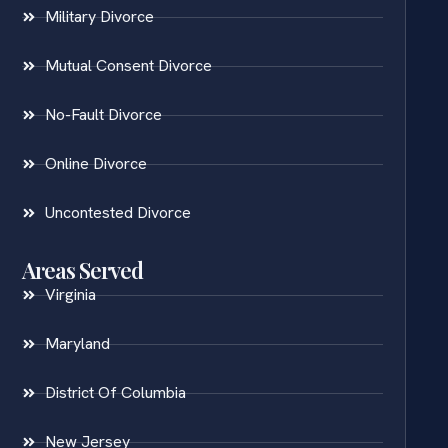
Military Divorce
Mutual Consent Divorce
No-Fault Divorce
Online Divorce
Uncontested Divorce
Areas Served
Virginia
Maryland
District Of Columbia
New Jersey