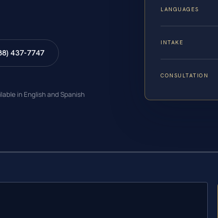
LANGUAGES
INTAKE
88) 437-7747
CONSULTATION
ilable in English and Spanish