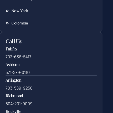
New York
Colombia
Call Us
Fairfax
703-636-5417
Ashburn
571-279-0110
Arlington
703-589-9250
Richmond
804-201-9009
Rockville