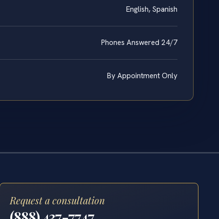
English, Spanish
Phones Answered 24/7
By Appointment Only
Request a consultation
(888) 437-7747