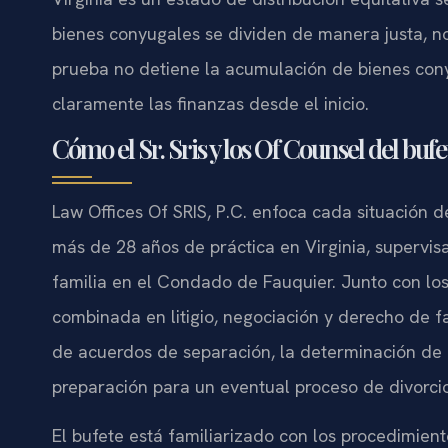
bienes conyugales se dividen de manera justa, n
prueba no detiene la acumulación de bienes cony
claramente las finanzas desde el inicio.
Cómo el Sr. Sris y los Of Counsel del bu
Law Offices Of SRIS, P.C. enfoca cada situación de
más de 28 años de práctica en Virginia, supervis
familia en el Condado de Fauquier. Junto con lo
combinada en litigio, negociación y derecho de fam
de acuerdos de separación, la determinación de 
preparación para un eventual proceso de divorcio
El bufete está familiarizado con los procedimient