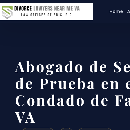
Home
A
Abogado de S
de Prueba en 
Condado de Fa
VA