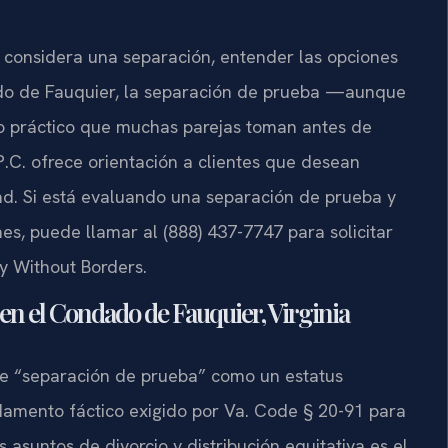
e considera una separación, entender las opciones
ado de Fauquier, la separación de prueba —aunque
so práctico que muchas parejas toman antes de
 P.C. ofrece orientación a clientes que desean
ad. Si está evaluando una separación de prueba y
es, puede llamar al (888) 437-7747 para solicitar
cy Without Borders.
 en el Condado de Fauquier, Virginia
a de “separación de prueba” como un estatus
ndamento fáctico exigido por Va. Code § 20-91 para
s asuntos de divorcio y distribución equitativa es el