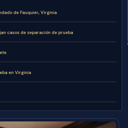
ndado de Fauquier, Virginia
ejan casos de separación de prueba
fete
eba en Virginia