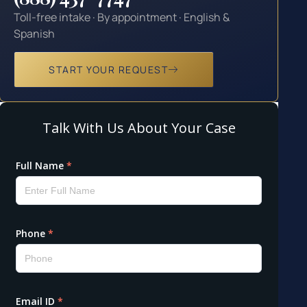
Toll-free intake · By appointment · English &
Spanish
START YOUR REQUEST