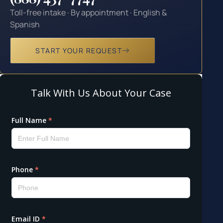
Toll-free intake · By appointment · English &
Spanish
START YOUR REQUEST