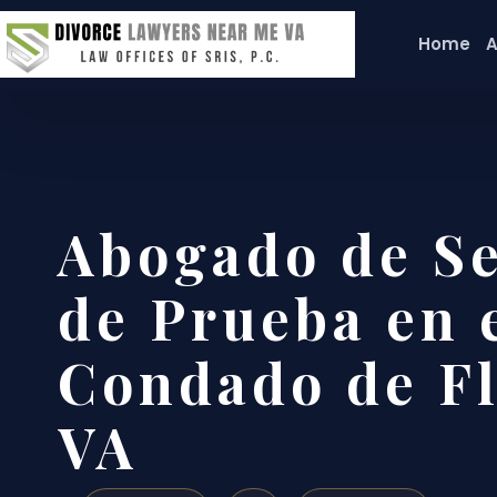
Home
A
Abogado de S
de Prueba en 
Condado de F
VA