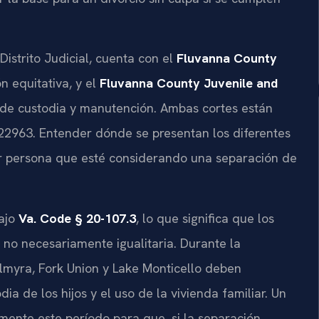
istrito Judicial, cuenta con el
Fluvanna County
n equitativa, y el
Fluvanna County Juvenile and
de custodia y manutención. Ambas cortes están
 22963. Entender dónde se presentan los diferentes
r persona que esté considerando una separación de
bajo
Va. Code § 20-107.3
, lo que significa que los
 no necesariamente igualitaria. Durante la
lmyra, Fork Union y Lake Monticello deben
a de los hijos y el uso de la vivienda familiar. Un
te este período para que, si la separación