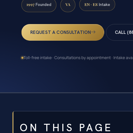
1997
VA
EN · ES
Founded
Intake
REQUEST A CONSULTATION
CALL (8
Toll-free intake · Consultations by appointment · Intake ava
ON THIS PAGE