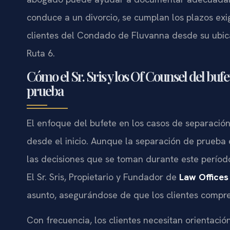
conduce a un divorcio, se cumplan los plazos exig
clientes del Condado de Fluvanna desde su ubica
Ruta 6.
Cómo el Sr. Sris y los Of Counsel del buf
prueba
El enfoque del bufete en los casos de separación
desde el inicio. Aunque la separación de prueba 
las decisiones que se toman durante este perío
El Sr. Sris, Propietario y Fundador de
Law Offices 
asunto, asegurándose de que los clientes compren
Con frecuencia, los clientes necesitan orientac