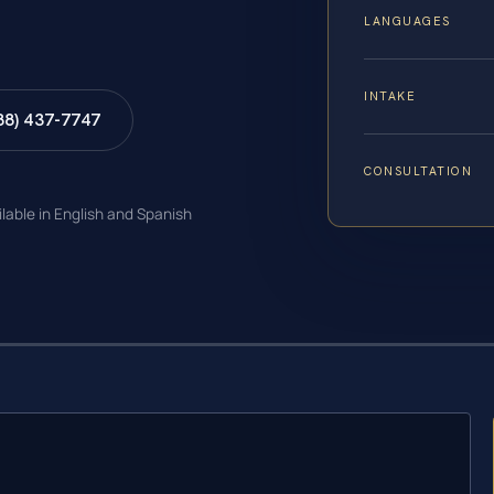
LANGUAGES
INTAKE
88) 437-7747
CONSULTATION
ilable in English and Spanish