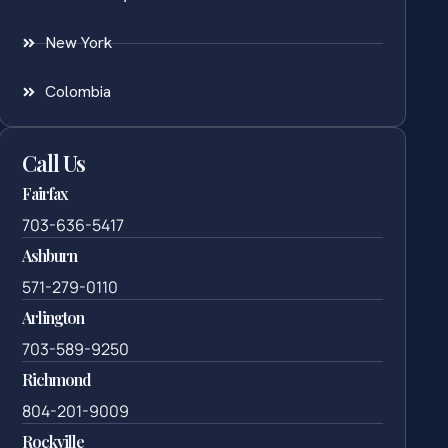
New York
Colombia
Call Us
Fairfax
703-636-5417
Ashburn
571-279-0110
Arlington
703-589-9250
Richmond
804-201-9009
Rockville