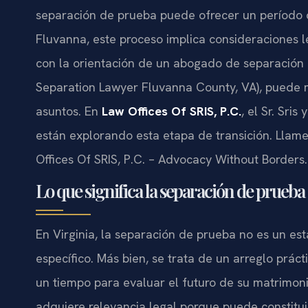
separación de prueba puede ofrecer un período 
Fluvanna, este proceso implica consideraciones l
con la orientación de un abogado de separación
Separation Lawyer Fluvanna County, VA), puede m
asuntos. En
Law Offices Of SRIS, P.C.
, el Sr. Sri
están explorando esta etapa de transición. Llam
Offices Of SRIS, P.C. – Advocacy Without Borders.
Lo que significa la separación de prueb
En Virginia, la separación de prueba no es un es
específico. Más bien, se trata de un arreglo prác
un tiempo para evaluar el futuro de su matrimon
adquiere relevancia legal porque puede constituir