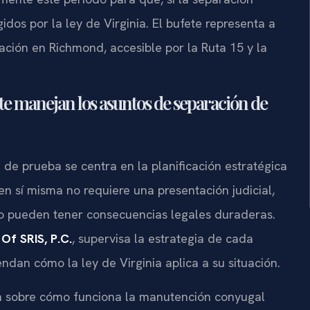
idos por la ley de Virginia. El bufete representa a
ción en Richmond, accesible por la Ruta 15 y la
ete manejan los asuntos de separación de
 de prueba se centra en la planificación estratégica
en sí misma no requiere una presentación judicial,
do pueden tener consecuencias legales duraderas.
Of SRIS, P.C.
, supervisa la estrategia de cada
dan cómo la ley de Virginia aplica a su situación.
ión sobre cómo funciona la manutención conyugal