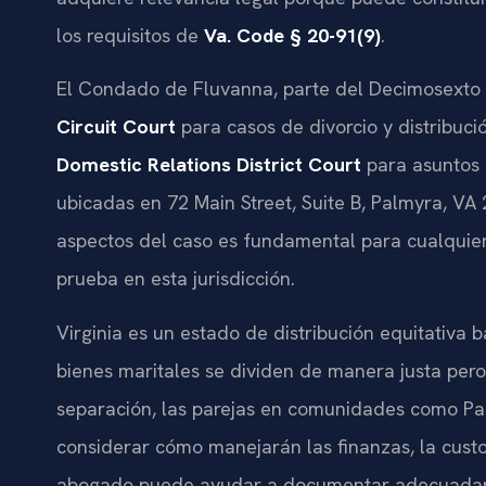
los requisitos de
Va. Code § 20-91(9)
.
El Condado de Fluvanna, parte del Decimosexto D
Circuit Court
para casos de divorcio y distribució
Domestic Relations District Court
para asuntos 
ubicadas en 72 Main Street, Suite B, Palmyra, VA
aspectos del caso es fundamental para cualquie
prueba en esta jurisdicción.
Virginia es un estado de distribución equitativa 
bienes maritales se dividen de manera justa pero
separación, las parejas en comunidades como Pa
considerar cómo manejarán las finanzas, la custodi
abogado puede ayudar a documentar adecuadamen