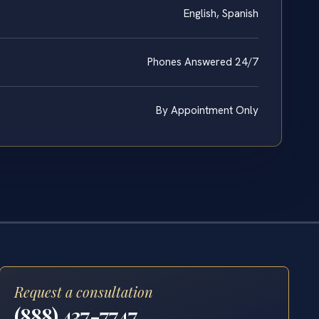
English, Spanish
Phones Answered 24/7
By Appointment Only
Request a consultation
(888) 437-7747