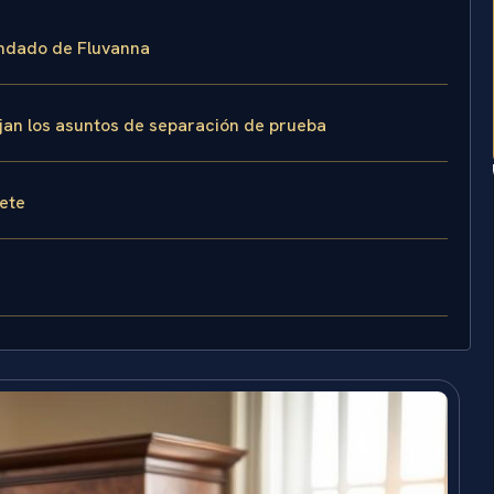
ondado de Fluvanna
ejan los asuntos de separación de prueba
fete