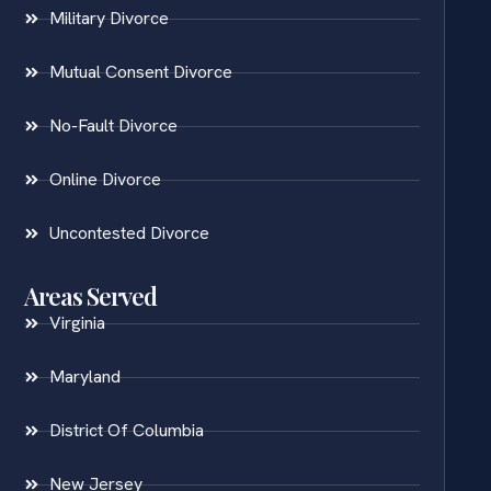
Military Divorce
Mutual Consent Divorce
No-Fault Divorce
Online Divorce
Uncontested Divorce
Areas Served
Virginia
Maryland
District Of Columbia
New Jersey